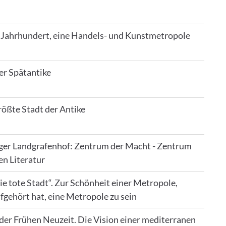
. Jahrhundert, eine Handels- und Kunstmetropole
er Spätantike
rößte Stadt der Antike
ger Landgrafenhof: Zentrum der Macht - Zentrum
en Literatur
ie tote Stadt“. Zur Schönheit einer Metropole,
fgehört hat, eine Metropole zu sein
 der Frühen Neuzeit. Die Vision einer mediterranen