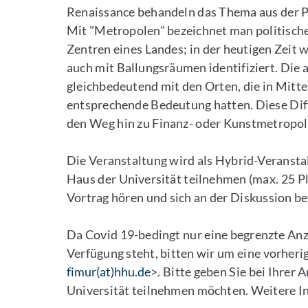
Renaissance behandeln das Thema aus der P
Mit "Metropolen" bezeichnet man politische, 
Zentren eines Landes; in der heutigen Zeit w
auch mit Ballungsräumen identifiziert. Die 
gleichbedeutend mit den Orten, die in Mittel
entsprechende Bedeutung hatten. Diese Dif
den Weg hin zu Finanz- oder Kunstmetropolen
Die Veranstaltung wird als Hybrid-Veranstal
Haus der Universität teilnehmen (max. 25 Pl
Vortrag hören und sich an der Diskussion be
Da Covid 19-bedingt nur eine begrenzte Anz
Verfügung steht, bitten wir um eine vorher
fimur(at)hhu.de
>. Bitte geben Sie bei Ihrer
Universität teilnehmen möchten. Weitere 