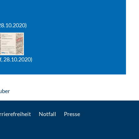
28.10.2020)
f, 28.10.2020)
: Per E-Mail kontaktieren
euber
rierefreiheit
Notfall
Presse