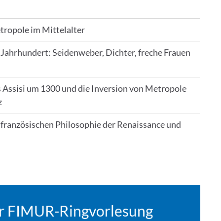
tropole im Mittelalter
 Jahrhundert: Seidenweber, Dichter, freche Frauen
 Assisi um 1300 und die Inversion von Metropole
z
r französischen Philosophie der Renaissance und
ur FIMUR-Ringvorlesung