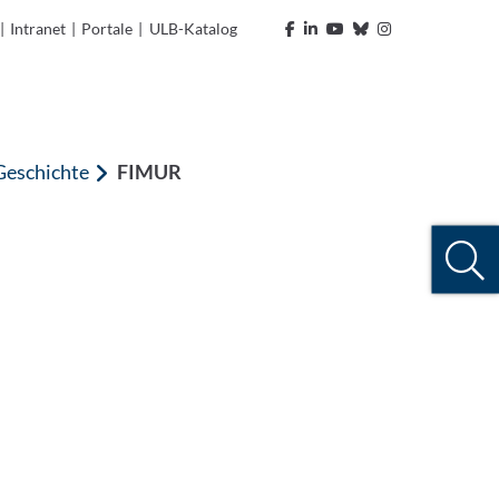
|
Intranet
|
Portale
|
ULB-Katalog
 Geschichte
FIMUR