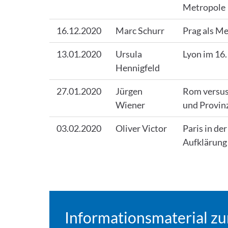
Metropole
16.12.2020
Marc Schurr
Prag als Me
13.01.2020
Ursula
Lyon im 16.
Hennigfeld
27.01.2020
Jürgen
Rom versus
Wiener
und Provin
03.02.2020
Oliver Victor
Paris in de
Aufklärung
Informationsmaterial z