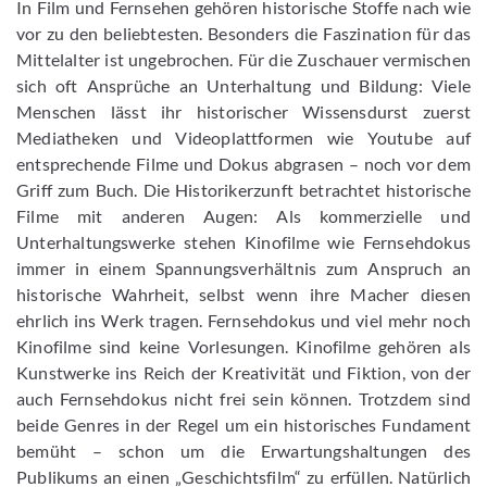
In Film und Fernsehen gehören historische Stoffe nach wie
vor zu den beliebtesten. Besonders die Faszination für das
Mittelalter ist ungebrochen. Für die Zuschauer vermischen
sich oft Ansprüche an Unterhaltung und Bildung: Viele
Menschen lässt ihr historischer Wissensdurst zuerst
Mediatheken und Videoplattformen wie Youtube auf
entsprechende Filme und Dokus abgrasen – noch vor dem
Griff zum Buch. Die Historikerzunft betrachtet historische
Filme mit anderen Augen: Als kommerzielle und
Unterhaltungswerke stehen Kinofilme wie Fernsehdokus
immer in einem Spannungsverhältnis zum Anspruch an
historische Wahrheit, selbst wenn ihre Macher diesen
ehrlich ins Werk tragen. Fernsehdokus und viel mehr noch
Kinofilme sind keine Vorlesungen. Kinofilme gehören als
Kunstwerke ins Reich der Kreativität und Fiktion, von der
auch Fernsehdokus nicht frei sein können. Trotzdem sind
beide Genres in der Regel um ein historisches Fundament
bemüht – schon um die Erwartungshaltungen des
Publikums an einen „Geschichtsfilm“ zu erfüllen. Natürlich