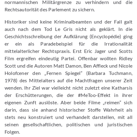
normannischen Militärgrenze zu verhindern und die
Rechtsautorität des Parlement zu sichern.
Historiker sind keine Kriminalbeamten und der Fall galt
auch nach dem Tod Le Gris nicht als geklärt. In die
Geschichtsschreibung der Aufklärung (Encyclopédie) ging
er ein als Paradebeispiel für die Irrationalität
mittelalterlicher Rechtspraxis. Erst Eric Jager und Scotts
Film ergreifen eindeutig Partei. Offenbar wollten Ridley
Scott und die Autoren Matt Damon, Ben Affleck und Nicole
Holofcener den „Fernen Spiegel“ (Barbara Tuchmann,
1978) des Mittelalters auf die Machtfragen unserer Zeit
wenden. Ihr Ziel war vielleicht nicht zuletzt eine Katharsis
der Erschütterungen, die der #MeToo-Effekt in ihrer
eigenen Zunft auslöste. Aber beide Filme „reimen“ sich
darin, dass sie anhand historischer Stoffe Wahrheit als
stets neu konstruiert und verhandelt darstellen, mit all
seinen gesellschaftlichen, politischen und juristischen
Folgen.