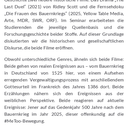
Last Duel“ (2021) von Ridley Scott und die Fernsehdoku
„Die Frauen des Bauernkriegs“ (2025, Yellow Table Media,
Arte, MDR, SWR, ORF). Im Seminar erarbeiteten die
Studierenden die jeweilige Quellenbasis und die
Forschungsgeschichte beider Stoffe. Auf dieser Grundlage
diskutierten wir die historischen und gesellschaftlichen
Diskurse, die beide Filme eröffnen.
Obwohl unterschiedliche Genres, ähneln sich beide Filme:
Beide gehen von realen Ereignissen aus – vom Bauernkrieg
in Deutschland von 1525 hier, von einem Aufsehen
erregenden Vergewaltigungsprozess mit anschließendem
Gottesurteil im Frankreich des Jahres 1386 dort. Beide
Erzählungen nähern sich den Ereignissen aus der
weiblichen Perspektive. Beide reagieren auf aktuelle
Ereignisse: Jener auf das Gedenkjahr 500 Jahre nach dem
Bauernkrieg im Jahr 2025, dieser offenkundig auf die
#MeToo-Bewegung.