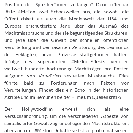
Position der Sprecher*innen verlangen? Denn offenbar
löste #MeToo zwei Schockwellen aus, die sowohl die
Öffentlichkeit als auch die Medienwelt der USA und
Europas erschütterten: Jene über das Ausmaß des
Machtmissbrauchs und der sie begünstigenden Strukturen;
und jene über die Gewalt der schnellen öffentlichen
Verurteilung und der rasanten Zerstörung des Leumunds
der Beklagten, bevor Prozesse stattgefunden hatten.
Infolge des sogenannten #MeToo-Effekts verloren
weltweit hunderte hochrangige Machtträger ihre Posten
aufgrund von Vorwürfen sexuellen Missbrauchs. Dies
führte bald zu Forderungen nach Fakten vor
Verurteilungen. Findet dies ein Echo in der historischen
Akribie und im Bemühen beider Filme um Quellenkritik?
Der Hollywoodfilm erweist sich als eine
Versuchsanordnung, um die verschiedenen Aspekte von
sexualisierter Gewalt zugrundeliegenden Machtstrukturen,
aber auch der #MeToo-Debatte selbst zu problematisieren.