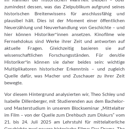
zumindest dessen, was das Zielpublikum aufgrund seines
historischen Breitenwissens für anschlussfähig und
plausibel hält. Dies ist der Moment einer öffentlichen
Neuerzählung und Neuverhandlung von Geschichte – und
hier können Historiker*innen ansetzen. Kinofilme wie
Fernsehdokus sind Werke ihrer Zeit und antworten auf
aktuelle Fragen. Gleichzeitig basieren sie auf
wissenschaftlichen Forschungsständen. Für den/die
Historiker*in können sie daher beides sein: wichtige
Multiplikatoren historischer Erkenntnis – und zugleich
Quelle dafür, was Macher und Zuschauer zu ihrer Zeit
bewegte.
Vor diesem Hintergrund analysierten wir, Theo Schley und
Isabelle Dillenberger, mit Studierenden aus dem Bachelor-
und Masterstudium in unserem Blockseminar „Mittelalter
im Film – von der Quelle zum Drehbuch zum Diskurs“ vom
21. bis 24. Juli 2025 am Lehrstuhl für mittelalterliche
Geschichte zwei neuere historische Filme: Das Drama „The