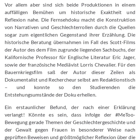
Vor allem aber sind sich beide Produktionen in einem
auffälligen Bemühen um historische Exaktheit und
Reflexion nahe. Die Fernsehdoku macht die Konstruktion
von Narrativen und Geschlechterrollen durch die Quellen
sogar zum eigentlichen Gegenstand ihrer Erzählung. Die
historische Beratung übernahmen im Fall des Scott-Films
der Autor des dem Film zugrunde liegenden Sachbuchs, der
Kalifornische Professor für Englische Literatur Eric Jager,
sowie der französische Mediävist Lorris Chevalier. Für den
Bauernkriegsfilm saß der Autor dieser Zeilen als
Dokumentalist und Rechercheur selbst am Redaktionstisch
– und konnte so den Studierenden die
Entstehungsumstände der Doku erhellen.
Ein erstaunlicher Befund, der nach einer Erklärung
verlangt! Könnte es sein, dass infolge der #MeToo-
Bewegung gerade Themen der Geschlechtergeschichte und
der Gewalt gegen Frauen in besonderer Weise nach
geprüften Beweisen und größtmöglicher Reflexion über die