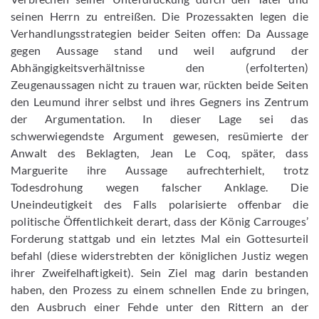
seinen Herrn zu entreißen. Die Prozessakten legen die
Verhandlungsstrategien beider Seiten offen: Da Aussage
gegen Aussage stand und weil aufgrund der
Abhängigkeitsverhältnisse den (erfolterten)
Zeugenaussagen nicht zu trauen war, rückten beide Seiten
den Leumund ihrer selbst und ihres Gegners ins Zentrum
der Argumentation. In dieser Lage sei das
schwerwiegendste Argument gewesen, resümierte der
Anwalt des Beklagten, Jean Le Coq, später, dass
Marguerite ihre Aussage aufrechterhielt, trotz
Todesdrohung wegen falscher Anklage. Die
Uneindeutigkeit des Falls polarisierte offenbar die
politische Öffentlichkeit derart, dass der König Carrouges’
Forderung stattgab und ein letztes Mal ein Gottesurteil
befahl (diese widerstrebten der königlichen Justiz wegen
ihrer Zweifelhaftigkeit). Sein Ziel mag darin bestanden
haben, den Prozess zu einem schnellen Ende zu bringen,
den Ausbruch einer Fehde unter den Rittern an der