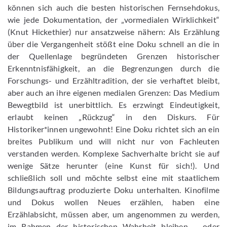
können sich auch die besten historischen Fernsehdokus,
wie jede Dokumentation, der „vormedialen Wirklichkeit“
(Knut Hickethier) nur ansatzweise nähern: Als Erzählung
über die Vergangenheit stößt eine Doku schnell an die in
der Quellenlage begründeten Grenzen historischer
Erkenntnisfähigkeit, an die Begrenzungen durch die
Forschungs- und Erzähltradition, der sie verhaftet bleibt,
aber auch an ihre eigenen medialen Grenzen: Das Medium
Bewegtbild ist unerbittlich. Es erzwingt Eindeutigkeit,
erlaubt keinen „Rückzug“ in den Diskurs. Für
Historiker*innen ungewohnt! Eine Doku richtet sich an ein
breites Publikum und will nicht nur von Fachleuten
verstanden werden. Komplexe Sachverhalte bricht sie auf
wenige Sätze herunter (eine Kunst für sich!). Und
schließlich soll und möchte selbst eine mit staatlichem
Bildungsauftrag produzierte Doku unterhalten. Kinofilme
und Dokus wollen Neues erzählen, haben eine
Erzählabsicht, müssen aber, um angenommen zu werden,
im Rahmen der historischen Wahrheit bleiben – oder