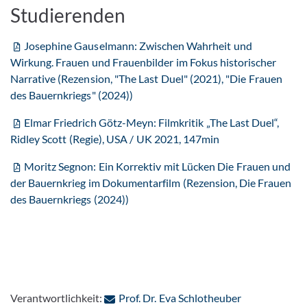
Studierenden
Josephine Gauselmann: Zwischen Wahrheit und
Wirkung. Frauen und Frauenbilder im Fokus historischer
Narrative (Rezension, "The Last Duel" (2021), "Die Frauen
des Bauernkriegs" (2024))
Elmar Friedrich Götz-Meyn: Filmkritik „The Last Duel“,
Ridley Scott (Regie), USA / UK 2021, 147min
Moritz Segnon: Ein Korrektiv mit Lücken Die Frauen und
der Bauernkrieg im Dokumentarfilm (Rezension, Die Frauen
des Bauernkriegs (2024))
: Per E-Mail k
Verantwortlichkeit:
Prof. Dr. Eva Schlotheuber