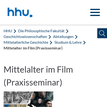
Zum Inhalt springen
Zur Suche springen
HHU
Die Philosophische Fakultät
Geschichtswissenschaften
Abteilungen
Mittelalterliche Geschichte
Studium & Lehre
Mittelalter im Film (Praxisseminar)
Mittelalter im Film
(Praxisseminar)