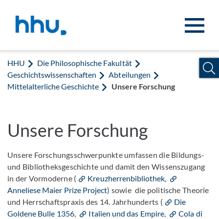
Zum Inhalt springen
Zur Suche springen
HHU
Die Philosophische Fakultät
Geschichtswissenschaften
Abteilungen
Mittelalterliche Geschichte
Unsere Forschung
Unsere Forschung
Unsere Forschungsschwerpunkte umfassen die Bildungs-
und Bibliotheksgeschichte und damit den Wissenszugang
in der Vormoderne (
Kreuzherrenbibliothek
,
Anneliese Maier Prize Project
) sowie die politische Theorie
und Herrschaftspraxis des 14. Jahrhunderts (
Die
Goldene Bulle 1356
,
Italien und das Empire
,
Cola di