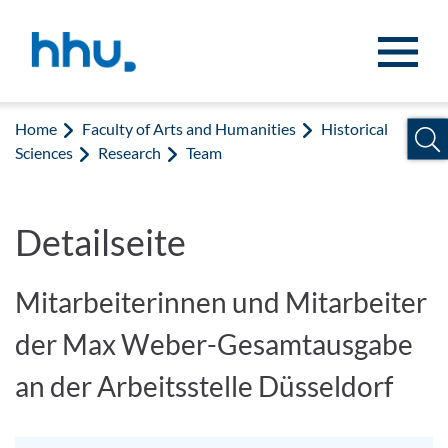
Jump to content
Jump to search
Home
Faculty of Arts and Humanities
Historical
Sciences
Research
Team
Detailseite
Mitarbeiterinnen und Mitarbeiter
der Max Weber-Gesamtausgabe
an der Arbeitsstelle Düsseldorf