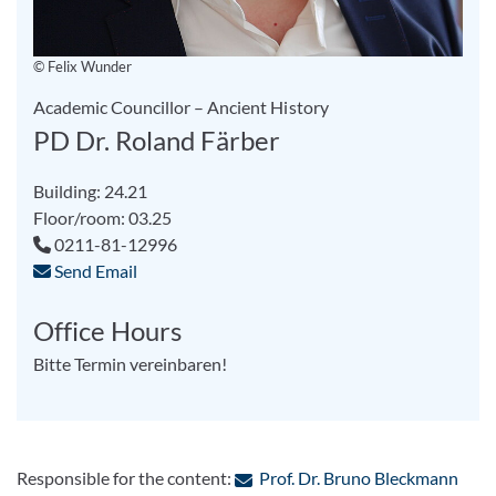
© Felix Wunder
Academic Councillor – Ancient History
PD Dr. Roland Färber
Building: 24.21
Floor/room: 03.25
0211-81-12996
Send Email
Office Hours
Bitte Termin vereinbaren!
: Con
Responsible for the content:
Prof. Dr. Bruno Bleckmann