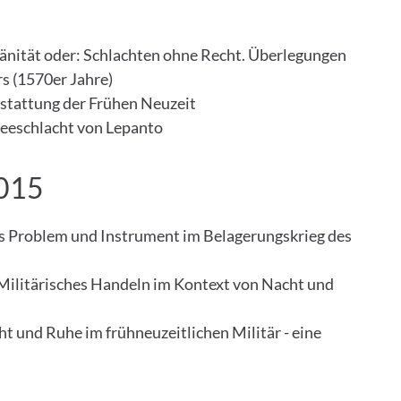
änität oder: Schlachten ohne Recht. Überlegungen
 (1570er Jahre)
rstattung der Frühen Neuzeit
Seeschlacht von Lepanto
2015
als Problem und Instrument im Belagerungskrieg des
 Militärisches Handeln im Kontext von Nacht und
t und Ruhe im frühneuzeitlichen Militär - eine