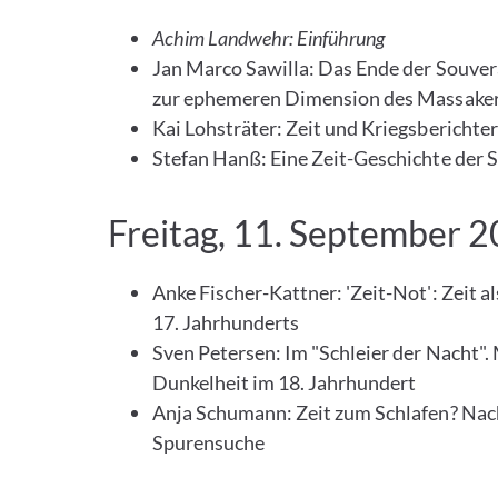
Achim Landwehr: Einführung
Jan Marco Sawilla: Das Ende der Souver
zur ephemeren Dimension des Massakers
Kai Lohsträter: Zeit und Kriegsberichte
Stefan Hanß: Eine Zeit-Geschichte der 
Freitag, 11. September 
Anke Fischer-Kattner: 'Zeit-Not': Zeit 
17. Jahrhunderts
Sven Petersen: Im "Schleier der Nacht".
Dunkelheit im 18. Jahrhundert
Anja Schumann: Zeit zum Schlafen? Nach
Spurensuche