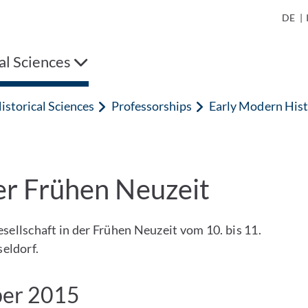
DE
|
al Sciences
istorical Sciences
Professorships
Early Modern His
der Frühen Neuzeit
sellschaft in der Frühen Neuzeit vom 10. bis 11.
eldorf.
ber 2015