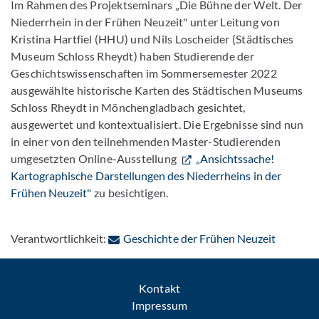
Im Rahmen des Projektseminars „Die Bühne der Welt. Der
Niederrhein in der Frühen Neuzeit" unter Leitung von
Kristina Hartfiel (HHU) und Nils Loscheider (Städtisches
Museum Schloss Rheydt) haben Studierende der
Geschichtswissenschaften im Sommersemester 2022
ausgewählte historische Karten des Städtischen Museums
Schloss Rheydt in Mönchengladbach gesichtet,
ausgewertet und kontextualisiert. Die Ergebnisse sind nun
in einer von den teilnehmenden Master-Studierenden
umgesetzten Online-Ausstellung
„Ansichtssache!
Kartographische Darstellungen des Niederrheins in der
Frühen Neuzeit"
zu besichtigen.
: Per E-M
Verantwortlichkeit:
Geschichte der Frühen Neuzeit
Kontakt
Impressum