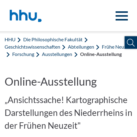
Zum Inhalt springen
Zur Suche springen
HHU
Die Philosophische Fakultät
Geschichtswissenschaften
Abteilungen
Frühe Neuzeit
Forschung
Ausstellungen
Online-Ausstellung
Online-Ausstellung
„Ansichtssache! Kartographische
Darstellungen des Niederrheins in
der Frühen Neuzeit"