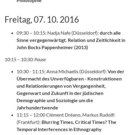
Philosophie
Freitag, 07. 10. 2016
09:30 – 10:15: Nadja Nafe (Düsseldorf):
durch alle
Sinne vergegenwärtigt. Relation und Zeitlichkeit in
John Bocks Pappenheimer (2013)
10:15 – 10:30: Pause
10:30 - 11:15: Anna Michaelis (Düsseldorf):
Von der
Übermacht des Unverfügbaren - Konstruktionen
und Relationierungen von Vergangenheit,
Gegenwart und Zukunft in der jüdischen
Demographie und Soziologie um die
Jahrhundertwende
11:15 – 12:00 Clément Dréano, Markus Rudolfi
(Frankfurt):
Blurring Times, Critical Times? The
Temporal Interferences in Ethnography