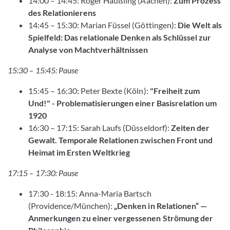
14:00 – 14:45: Roger Häußling (Aachen):
Zum Prozess
des Relationierens
14:45 – 15:30: Marian Füssel (Göttingen):
Die Welt als
Spielfeld: Das relationale Denken als Schlüssel zur
Analyse von Machtverhältnissen
15:30 – 15:45: Pause
15:45 – 16:30: Peter Bexte (Köln):
"Freiheit zum
Und!" - Problematisierungen einer Basisrelation um
1920
16:30 – 17:15: Sarah Laufs (Düsseldorf):
Zeiten der
Gewalt. Temporale Relationen zwischen Front und
Heimat im Ersten Weltkrieg
17:15 – 17:30: Pause
17:30 - 18:15: Anna-Maria Bartsch
(Providence/München):
„Denken in Relationen“ —
Anmerkungen zu einer vergessenen Strömung der