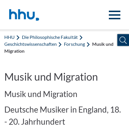
Zum Inhalt springen
Zur Suche springen
HHU
Die Philosophische Fakultät
Geschichtswissenschaften
Forschung
Musik und
Migration
Musik und Migration
Musik und Migration
Deutsche Musiker in England, 18.
- 20. Jahrhundert