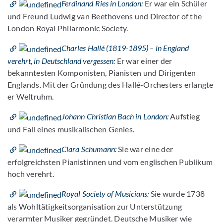
Ferdinand Ries in London:
Er war ein Schüler
und Freund Ludwig van Beethovens und Director of the
London Royal Philarmonic Society.
Charles Hallé (1819-1895) – in England
verehrt, in Deutschland vergessen:
Er war einer der
bekanntesten Komponisten, Pianisten und Dirigenten
Englands. Mit der Gründung des Hallé-Orchesters erlangte
er Weltruhm.
Johann Christian Bach in London:
Aufstieg
und Fall eines musikalischen Genies.
Clara Schumann:
Sie war eine der
erfolgreichsten Pianistinnen und vom englischen Publikum
hoch verehrt.
Royal Society of Musicians:
Sie wurde 1738
als Wohltätigkeitsorganisation zur Unterstützung
verarmter Musiker gegründet. Deutsche Musiker wie