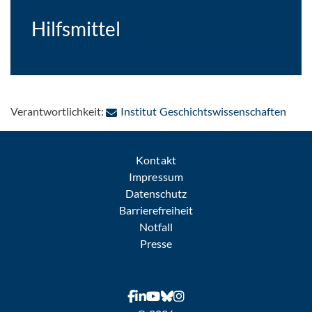
Hilfsmittel
: Per
Verantwortlichkeit:
Institut Geschichtswissenschaften
Kontakt
Impressum
Datenschutz
Barrierefreiheit
Notfall
Presse