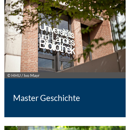
© HHU / Ivo Mayr
Master Geschichte