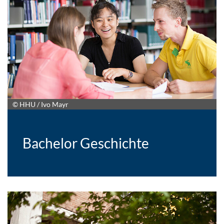
© HHU / Ivo Mayr
Bachelor Geschichte