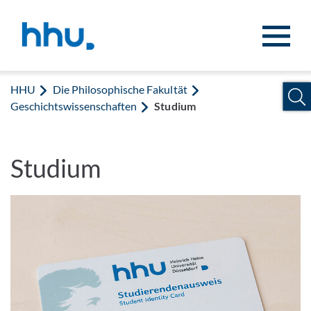
Zum Inhalt springen
Zur Suche springen
HHU
Die Philosophische Fakultät
Geschichtswissenschaften
Studium
Studium