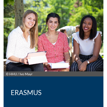
© HHU / Ivo Mayr
ERASMUS