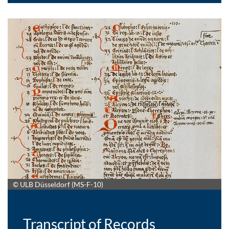
© ULB Düsseldorf (MS-F-10)
Transcript of Records